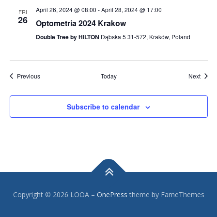
April 26, 2024 @ 08:00
-
April 28, 2024 @ 17:00
FRI
26
Optometria 2024 Krakow
Double Tree by HILTON
Dąbska 5 31-572, Kraków, Poland
Events
Event
Previous
Today
Next
Subscribe to calendar
Copyright © 2026 LOOA
–
OnePress
theme by FameThemes