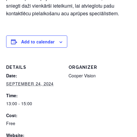
sniegti daži vienkārši ieteikumi, lai atvieglotu pašu
kontaktlēcu pielaikošanu acu aprūpes speciālistiem.
Add to calendar
DETAILS
ORGANIZER
Date:
Cooper Vision
SEPTEMBER 24, 2024
Time:
13:00 - 15:00
Cost:
Free
Website: