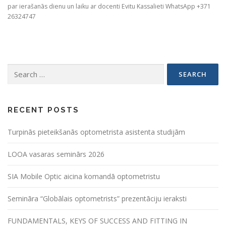
par ierašanās dienu un laiku ar docenti Evitu Kassalieti WhatsApp +371
26324747
Search
for:
RECENT POSTS
Turpinās pieteikšanās optometrista asistenta studijām
LOOA vasaras seminārs 2026
SIA Mobile Optic aicina komandā optometristu
Semināra “Globālais optometrists” prezentāciju ieraksti
FUNDAMENTALS, KEYS OF SUCCESS AND FITTING IN