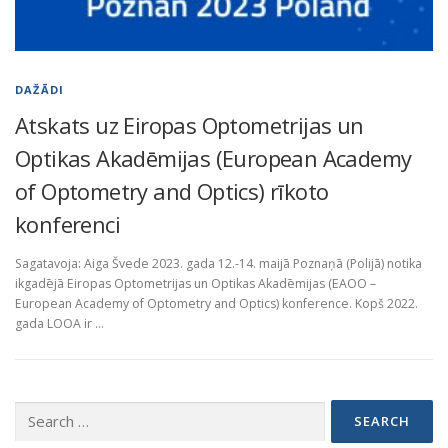
DAŽĀDI
Atskats uz Eiropas Optometrijas un
Optikas Akadēmijas (European Academy
of Optometry and Optics) rīkoto
konferenci
Sagatavoja: Aiga Švede 2023. gada 12.-14. maijā Poznaņā (Polijā) notika
ikgadējā Eiropas Optometrijas un Optikas Akadēmijas (EAOO –
European Academy of Optometry and Optics) konference. Kopš 2022.
gada LOOA ir …
Search
for: