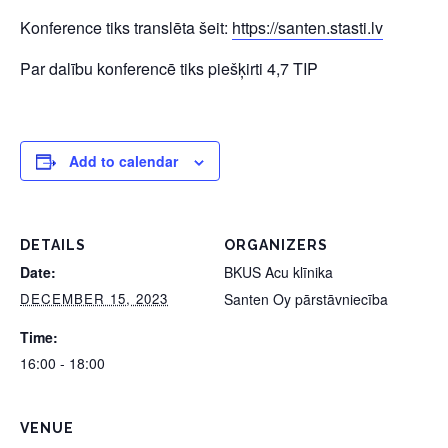
Konference tiks translēta šeit:
https://santen.stasti.lv
Par dalību konferencē tiks piešķirti 4,7 TIP
Add to calendar
DETAILS
ORGANIZERS
Date:
BKUS Acu klīnika
DECEMBER 15, 2023
Santen Oy pārstāvniecība
Time:
16:00 - 18:00
VENUE