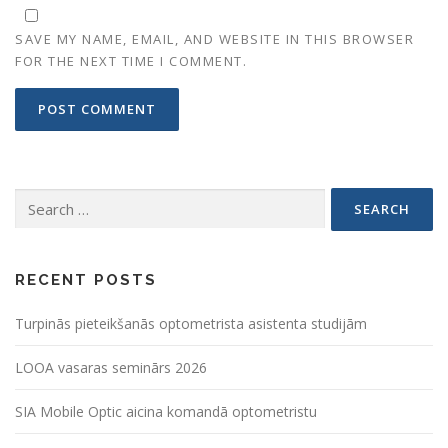
SAVE MY NAME, EMAIL, AND WEBSITE IN THIS BROWSER
FOR THE NEXT TIME I COMMENT.
Search
for:
RECENT POSTS
Turpinās pieteikšanās optometrista asistenta studijām
LOOA vasaras seminārs 2026
SIA Mobile Optic aicina komandā optometristu