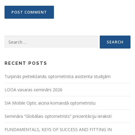
Search
for:
RECENT POSTS
Turpinās pieteikšanās optometrista asistenta studijām
LOOA vasaras seminārs 2026
SIA Mobile Optic aicina komandā optometristu
Semināra “Globālais optometrists” prezentāciju ieraksti
FUNDAMENTALS, KEYS OF SUCCESS AND FITTING IN